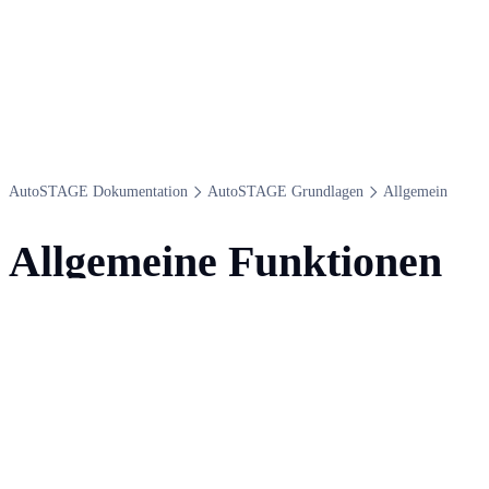
Auto​STAGE Dokumentation
Auto​STAGE Grundlagen
Allgemein
Allgemeine Funktionen
für alle Module