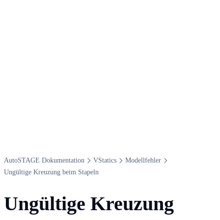
Auto​STAGE Dokumentation
V​Statics
Modellfehler
Ungültige Kreuzung beim Stapeln
Ungültige Kreuzung