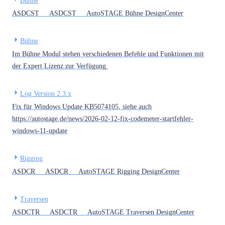
Bühne
ASDCST ASDCST AutoSTAGE Bühne DesignCenter
Bühne
Im Bühne Modul stehen verschiedenen Befehle und Funktionen mit
der Expert Lizenz zur Verfügung.
Log Version 2.3.x
Fix für Windows Update KB5074105, siehe auch
https://autostage.de/news/2026-02-12-fix-codemeter-startfehler-
windows-11-update
Rigging
ASDCR ASDCR AutoSTAGE Rigging DesignCenter
Traversen
ASDCTR ASDCTR AutoSTAGE Traversen DesignCenter