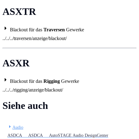
ASXTR
Blackout für das
Traversen
Gewerke
../../../traversen/anzeige/blackout/
ASXR
Blackout für das
Rigging
Gewerke
../../../rigging/anzeige/blackout/
Siehe auch
Audio
ASDCA ASDCA AutoSTAGE Audio DesignCenter