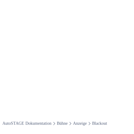
Auto​STAGE Dokumentation
Bühne
Anzeige
Blackout