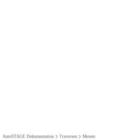
Auto​STAGE Dokumentation
Traversen
Messen