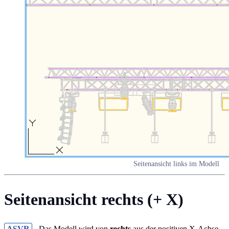
Seitenansicht links im Modell
Seitenansicht rechts (+ X)
ASVR
- Das Modell wird von
rechts
aus der positiven X-Achse