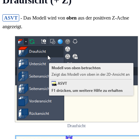
Draufsicht (+ Z)
ASVT
- Das Modell wird von
oben
aus der positiven Z-Achse
angezeigt.
Draufsicht