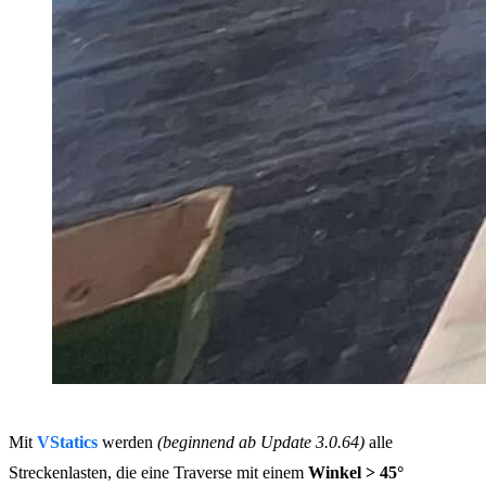
Mit
VStatics
werden
(beginnend ab Update 3.0.64)
alle
Streckenlasten, die eine Traverse mit einem
Winkel > 45°