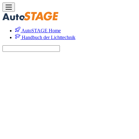
AutoSTAGE Home
Handbuch der Lichttechnik