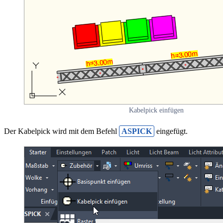
Kabelpick einfügen
Der Kabelpick wird mit dem Befehl
ASPICK
eingefügt.