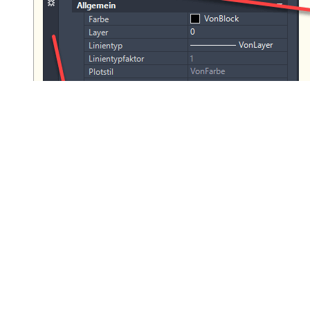
Kabelpick Länge ändern
ASXSPICK