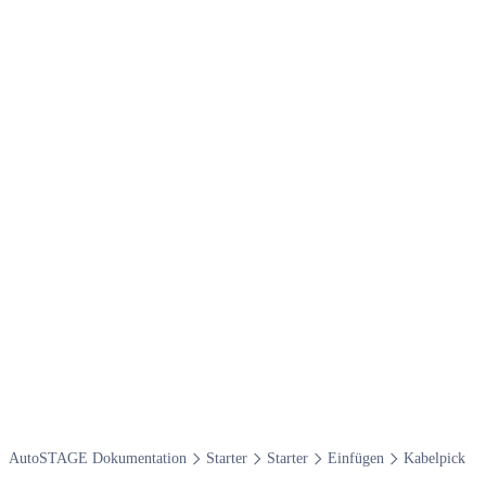
Auto​STAGE Dokumentation
Starter
Starter
Einfügen
Kabelpick