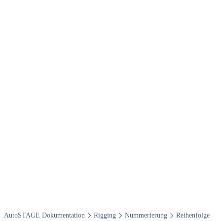
Auto​STAGE Dokumentation
Rigging
Nummerierung
Reihenfolge