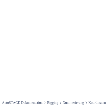
Auto​STAGE Dokumentation
Rigging
Nummerierung
Koordinaten