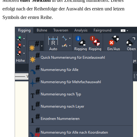
Motoren
einer Selektion
in der Zeichnung nummeriert. Dieses
erfolgt nach der Reihenfolge der Auswahl des ersten und letzen
Symbols der ersten Reihe.