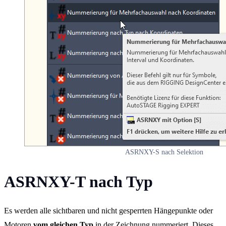
ASRNXY-S nach Selektion
ASRNXY-T nach Typ
Es werden alle sichtbaren und nicht gesperrten Hängepunkte oder
Motoren
vom gleichen Typ
in der Zeichnung nummeriert. Dieses