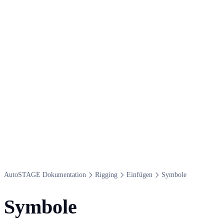
Auto​STAGE Dokumentation
Rigging
Einfügen
Symbole
Symbole