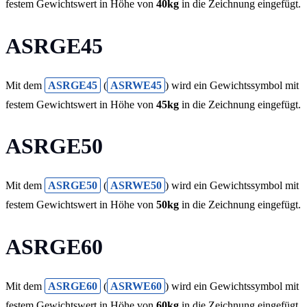
festem Gewichtswert in Höhe von
40kg
in die Zeichnung eingefügt.
ASRGE45
Mit dem
ASRGE45
(
ASRWE45
) wird ein Gewichtssymbol mit
festem Gewichtswert in Höhe von
45kg
in die Zeichnung eingefügt.
ASRGE50
Mit dem
ASRGE50
(
ASRWE50
) wird ein Gewichtssymbol mit
festem Gewichtswert in Höhe von
50kg
in die Zeichnung eingefügt.
ASRGE60
Mit dem
ASRGE60
(
ASRWE60
) wird ein Gewichtssymbol mit
festem Gewichtswert in Höhe von
60kg
in die Zeichnung eingefügt.