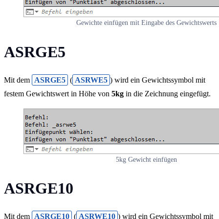
Gewichte einfügen mit Eingabe des Gewichtswerts
ASRGE5
Mit dem
ASRGE5
(
ASRWE5
) wird ein Gewichtssymbol mit
festem Gewichtswert in Höhe von
5kg
in die Zeichnung eingefügt.
5kg Gewicht einfügen
ASRGE10
Mit dem
ASRGE10
(
ASRWE10
) wird ein Gewichtssymbol mit