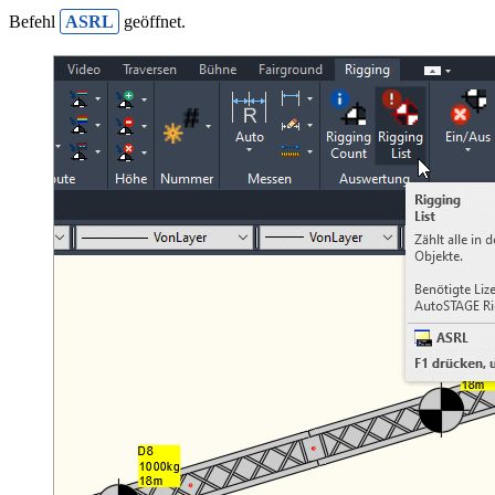
Befehl
ASRL
geöffnet.