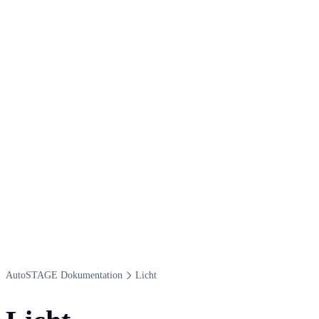
Auto​STAGE Dokumentation
Licht