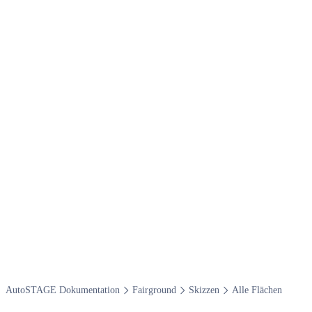
Auto​STAGE Dokumentation
Fairground
Skizzen
Alle Flächen