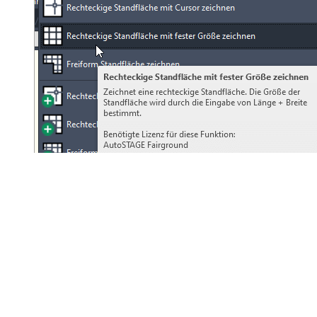
Werkzeug rechteckige Fläche mit Abmessungen durch Eingabe zeich