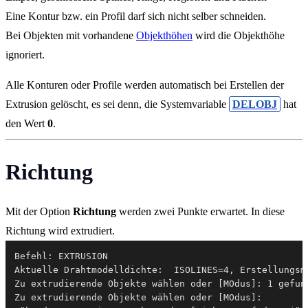
Eine Kontur bzw. ein Profil darf sich nicht selber schneiden.
Bei Objekten mit vorhandene
Objekthöhen
wird die Objekthöhe
ignoriert.
Alle Konturen oder Profile werden automatisch bei Erstellen der
Extrusion gelöscht, es sei denn, die Systemvariable
DELOBJ
hat
den Wert
0
.
Richtung
Mit der Option
Richtung
werden zwei Punkte erwartet. In diese
Richtung wird extrudiert.
Befehl: EXTRUSION

Aktuelle Drahtmodelldichte:  ISOLINES=4, Erstellungsm
Zu extrudierende Objekte wählen oder [MOdus]: 1 gefund
Zu extrudierende Objekte wählen oder [MOdus]:
