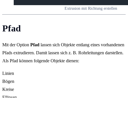
Extrusion mit Richtung erstellen
Pfad
Mit der Option
Pfad
lassen sich Objekte entlang eines vorhandenen
Pfads extrudieren. Damit lassen sich z. B. Rohrleitungen darstellen.
Als Pfad können folgende Objekte dienen:
Linien
Bögen
Kreise
Ellipsen
elliptische Bögen
Spiralen
Polylinien