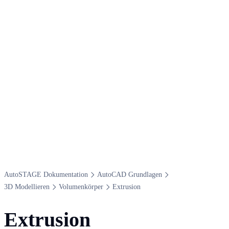
Auto​STAGE Dokumentation
Auto​CAD Grundlagen
3​D Modellieren
Volumenkörper
Extrusion
Extrusion