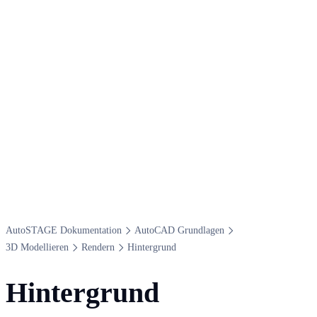
Auto​STAGE Dokumentation
Auto​CAD Grundlagen
3​D Modellieren
Rendern
Hintergrund
Hintergrund