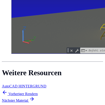
Weitere Resourcen
AutoCAD HINTERGRUND
Vorheriger
Rendern
Nächster
Material