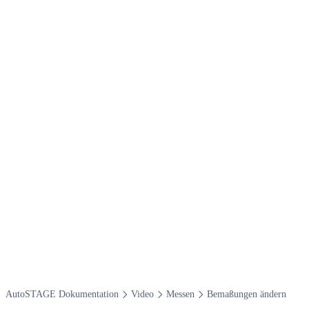
Auto​STAGE Dokumentation
Video
Messen
Bemaßungen ändern