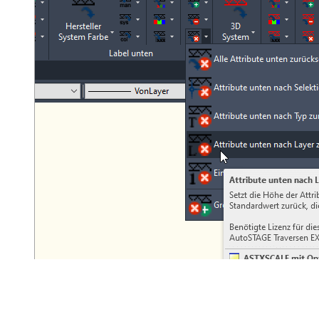
ASTXSCALE-R-L nach Layer