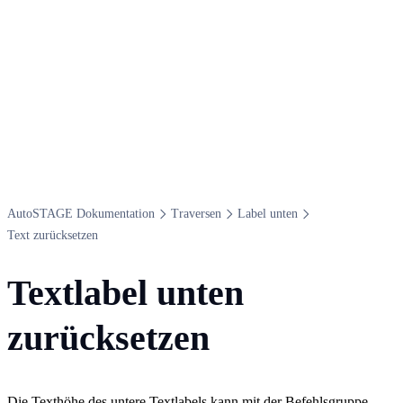
Auto​STAGE Dokumentation
Traversen
Label unten
Text zurücksetzen
Textlabel unten
zurücksetzen
Die Texthöhe des untere Textlabels kann mit der Befehlsgruppe