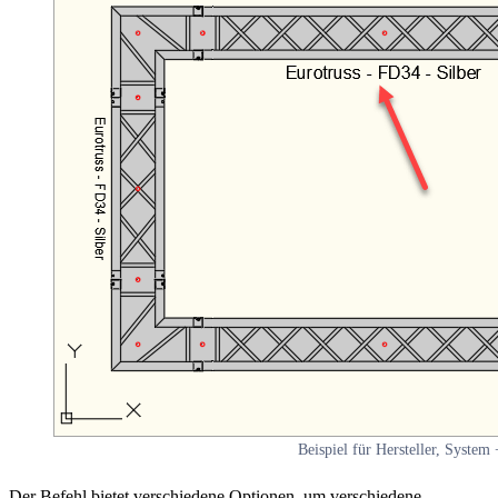
Beispiel für Hersteller, System
Der Befehl bietet verschiedene Optionen, um verschiedene