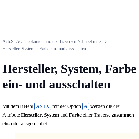
Auto​STAGE Dokumentation
Traversen
Label unten
Hersteller, System + Farbe ein- und ausschalten
Hersteller, System, Farbe
ein- und ausschalten
Mit dem Befehl
ASTX
mit der Option
A
werden die drei
Attribute
Hersteller
,
System
und
Farbe
einer Traverse
zusammen
ein- oder ausgeschaltet.