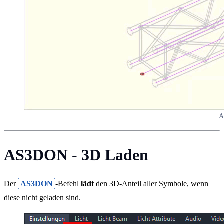
A
AS3DON - 3D Laden
Der
AS3DON
-Befehl
lädt
den 3D-Anteil aller Symbole, wenn
diese nicht geladen sind.