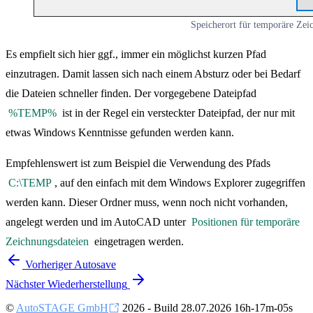
Speicherort für temporäre Zei
Es empfielt sich hier ggf., immer ein möglichst kurzen Pfad
einzutragen. Damit lassen sich nach einem Absturz oder bei Bedarf
die Dateien schneller finden. Der vorgegebene Dateipfad
%TEMP%
ist in der Regel ein versteckter Dateipfad, der nur mit
etwas Windows Kenntnisse gefunden werden kann.
Empfehlenswert ist zum Beispiel die Verwendung des Pfads
C:\TEMP
, auf den einfach mit dem Windows Explorer zugegriffen
werden kann. Dieser Ordner muss, wenn noch nicht vorhanden,
angelegt werden und im AutoCAD unter
Positionen für temporäre
Zeichnungsdateien
eingetragen werden.
Vorheriger
Autosave
Nächster
Wiederherstellung
©
AutoSTAGE GmbH
2026 - Build 28.07.2026 16h-17m-05s