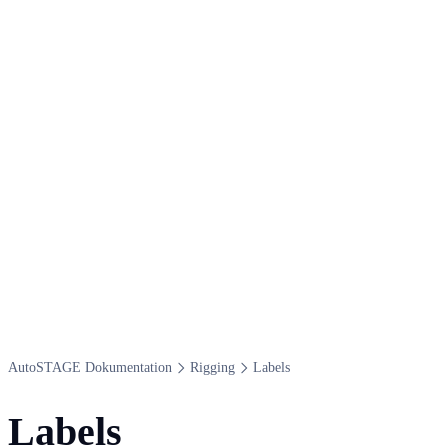
Auto​STAGE Dokumentation
Rigging
Labels
Labels