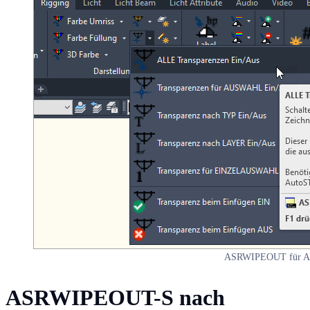
ASRWIPEOUT für Al
ASRWIPEOUT-S nach