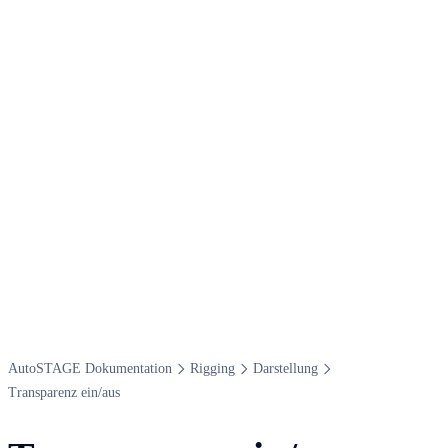
Auto​STAGE Dokumentation
Rigging
Darstellung
Transparenz ein/aus