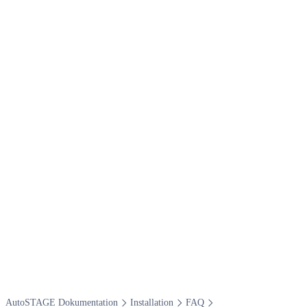
Auto​STAGE Dokumentation
Installation
FAQ