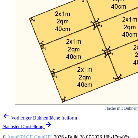
Fläche mit Bühnenp
Vorheriger
Bühnenfläche freiform
Nächster
Darstellung
©
AutoSTAGE GmbH
2026 - Build 28.07.2026 16h-17m-05s