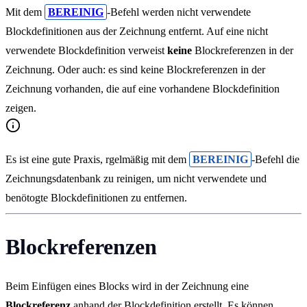
Mit dem
BEREINIG
-Befehl werden nicht verwendete
Blockdefinitionen aus der Zeichnung entfernt. Auf eine nicht
verwendete Blockdefinition verweist
keine
Blockreferenzen
in der
Zeichnung. Oder auch: es sind keine
Blockreferenzen
in der
Zeichnung vorhanden, die auf eine vorhandene Blockdefinition
zeigen.
Es ist eine gute Praxis, rgelmäßig mit dem
BEREINIG
-Befehl die
Zeichnungsdatenbank zu reinigen, um nicht verwendete und
benötogte Blockdefinitionen zu entfernen.
Blockreferenzen
Beim Einfügen eines Blocks wird in der Zeichnung eine
Blockreferenz
anhand der
Blockdefinition
erstellt. Es können