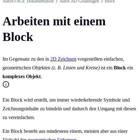
Auto​STAGE Dokumentation
Auto​CAD Grundlagen
Block
Arbeiten mit einem
Block
Im Gegensatz zu den in
2D Zeichnen
vorgestellten einfachen,
geometrischen Objekten
(z. B. Linien und Kreise)
ist ein
Block
ein
komplexes Objekt
.
Ein Block wird erstellt, um immer wiederkehrende Symbole und
Zeichnungsinhalte zu bündeln und dadurch den Umgang mit diesen
zu vereinfachen.
Ein Block besteht aus mindestens einem, meisten aber aus einer
Vielzahl der
geometrischen Urformen
.